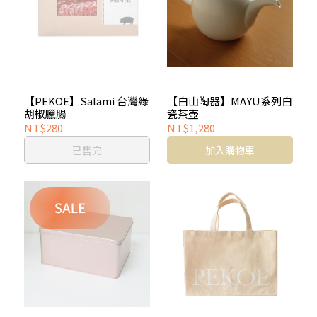
【PEKOE】Salami 台灣綠
【白山陶器】MAYU系列白
胡椒臘腸
瓷茶壺
NT$280
NT$1,280
已售完
加入購物車