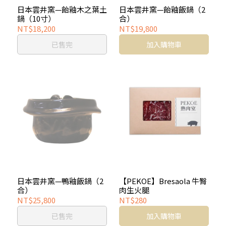
日本雲井窯—飴釉木之葉土
日本雲井窯—飴釉飯鍋（2
鍋（10寸）
合）
NT$18,200
NT$19,800
已售完
加入購物車
日本雲井窯—鴨釉飯鍋（2
【PEKOE】Bresaola 牛臀
合）
肉生火腿
NT$25,800
NT$280
已售完
加入購物車