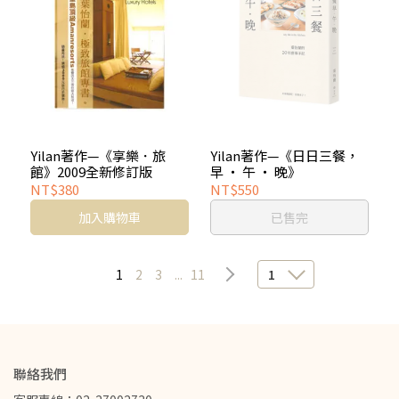
Yilan著作—《享樂．旅
Yilan著作—《日日三餐，
館》2009全新修訂版
早 ‧ 午 ‧ 晚》
NT$380
NT$550
加入購物車
已售完
1
2
3
...
11
1
聯絡我們