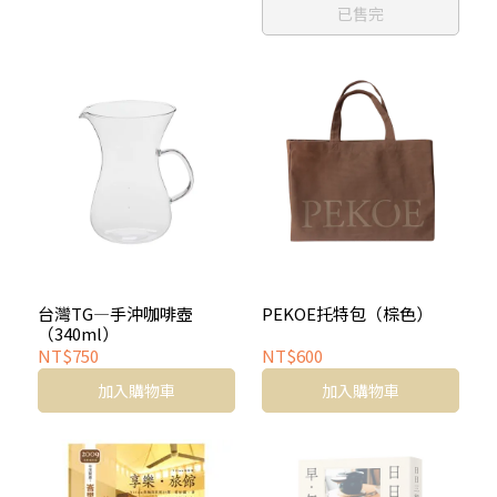
已售完
台灣TG—手沖咖啡壺
PEKOE托特包（棕色）
（340ml）
NT$750
NT$600
加入購物車
加入購物車