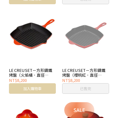
LE CREUSET－方形鑄鐵
LE CREUSET－方形鑄鐵
烤盤（火焰橘．直徑
烤盤（櫻桃紅．直徑
26cm）
26cm）
NT$8,200
NT$8,200
加入購物車
已售完