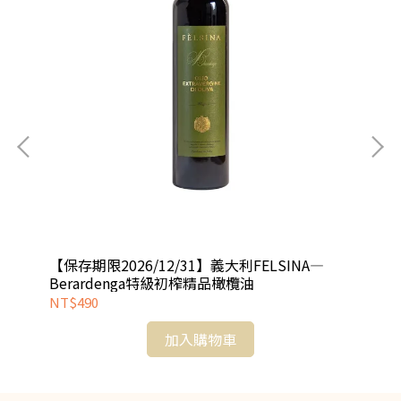
邊．
【保存期限2026/12/31】義大利FELSINA—
【
Berardenga特級初榨精品橄欖油
（
NT$490
NT
加入購物車