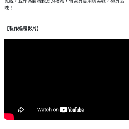
蒐藏，或作為饋贈親友的禮物，皆兼具實用與美觀，極具品
味！
【製作過程影片】