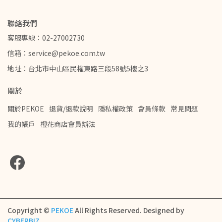
聯絡我們
客服專線：02-27002730
信箱：service@pekoe.com.tw
地址：台北市中山區民權東路三段58號5樓之3
關於
關於PEKOE
退貨/退款說明
隱私權政策
會員條款
常見問題
我的帳戶
橙花商店會員辦法
Copyright ©
PEKOE
All Rights Reserved.
Designed by
CYBERBIZ
.