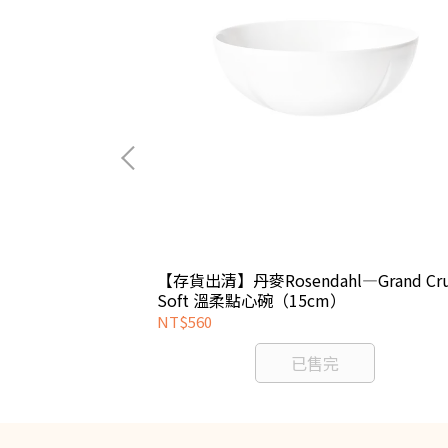
enhagen—大唐
【存貨出清】丹麥Rosendahl—Grand Cr
Soft 溫柔點心碗（15cm）
NT$560
已售完