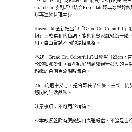
「Grand Cru」為Rosendahl 最具代
Grand Cru系列巧妙結合Rosendah
以專注於料理本身。
Rosendahl 全新推出的「Grand Cru C
粉」三款柔和的色調，能與多數家庭融為一體，在
用，自由嘗試不同的混搭風格。
本款「Grand Cru Colourful 彩
影的細膩變化。從盤底展開到盤緣無弧度的直
粉嫩的色調更添溫暖氣色。
23cm的適中尺寸，適合盛裝早午餐、主菜、
悠閒的生活品味。
注意事項：不可用於烤箱。
※本款餐盤附有原廠進口高雅紙盒，不論是自