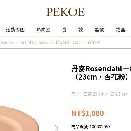
活動專區
熟肉室
食
飲
器物
禮盒
osendahl—Grand Cru Colourful 彩日餐盤（23cm，杏花粉）
丹麥Rosendahl—G
（23cm，杏花粉
尺寸：直徑 23 cm × 高 2.5 cm
NT$1,080
商品編號:
100802057