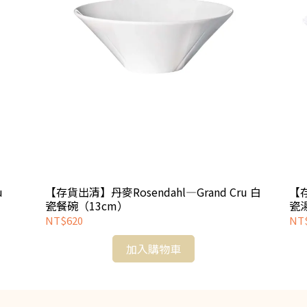
u
【存貨出清】丹麥Rosendahl—Grand Cru 白
【存
瓷餐碗（13cm）
瓷
NT$620
NT
加入購物車