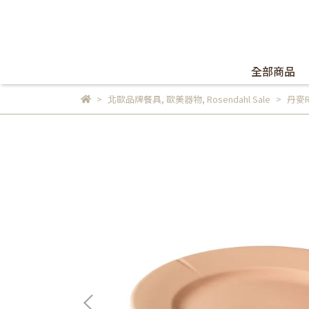
全部商品
北歐品牌餐具
,
歐美器物
,
Rosendahl Sale
丹麥R