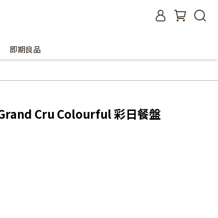
即期良品
rand Cru Colourful 彩日餐盤
）