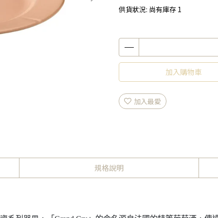
供貨狀況:
尚有庫存 1
加入購物車
加入最愛
規格說明