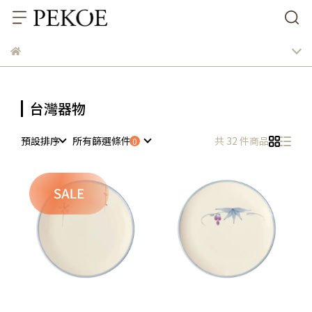
台灣器物
預設排序
所有篩選條件
共 32 件商品