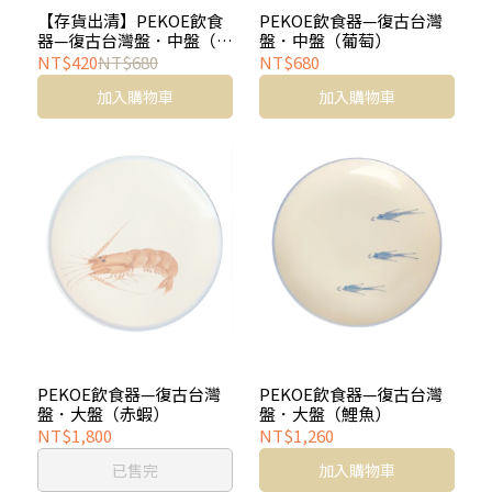
【存貨出清】PEKOE飲食
PEKOE飲食器—復古台灣
器—復古台灣盤．中盤（櫻
盤．中盤（葡萄）
花）
NT$420
NT$680
NT$680
加入購物車
加入購物車
PEKOE飲食器—復古台灣
PEKOE飲食器—復古台灣
盤．大盤（赤蝦）
盤．大盤（鯉魚）
NT$1,800
NT$1,260
已售完
加入購物車