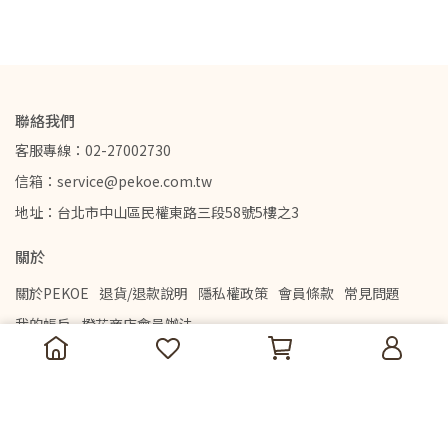
聯絡我們
客服專線：02-27002730
信箱：service@pekoe.com.tw
地址：台北市中山區民權東路三段58號5樓之3
關於
關於PEKOE
退貨/退款說明
隱私權政策
會員條款
常見問題
我的帳戶
橙花商店會員辦法