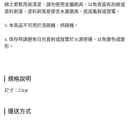
綿之柔軟用具清潔，請勿使用金屬刷具，以免表面有刮痕或
塗料剝落，塗料剝落易使含水量變高，造成龜裂或發霉。
3. 本商品不可用於洗碗機、烘碗機。
4. 保存時請避免日光直射或放置於火源旁邊，以免變色或變
形。
規格說明
尺寸：23㎝
運送方式