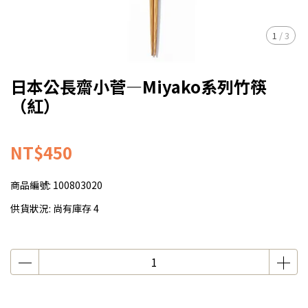
1
/
3
日本公長齋小菅—Miyako系列竹筷
（紅）
NT$450
商品編號:
100803020
供貨狀況:
尚有庫存 4